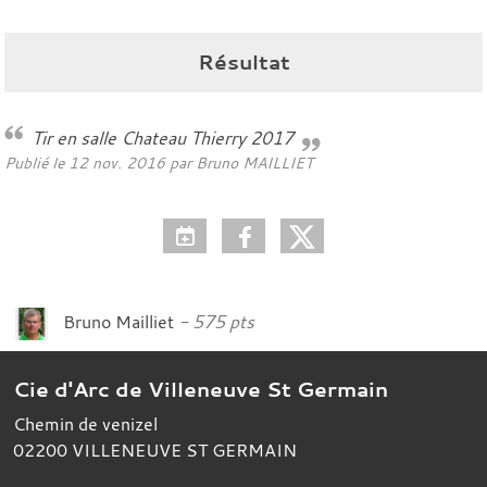
Résultat
Tir en salle Chateau Thierry 2017
Publié le
12 nov. 2016
par
Bruno MAILLIET
Bruno Mailliet
575 pts
Cie d'Arc de Villeneuve St Germain
Chemin de venizel
02200
VILLENEUVE ST GERMAIN