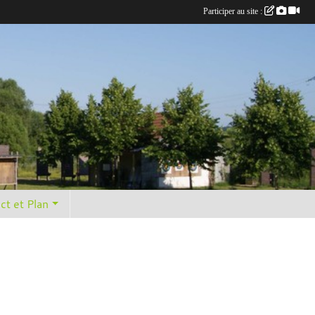
Participer au site :
ct et Plan