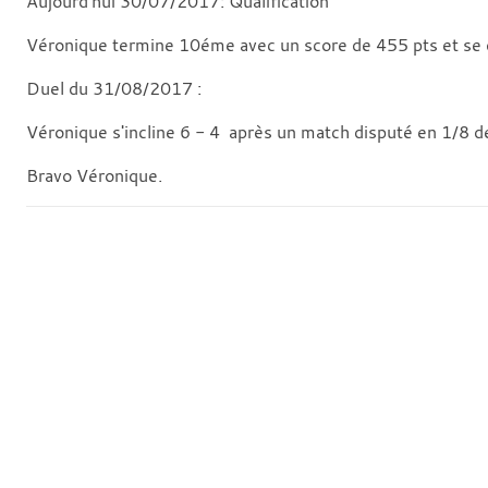
Aujourd'hui 30/07/2017: Qualification
Véronique termine 10éme avec un score de 455 pts et se q
Duel du 31/08/2017 :
Véronique s'incline 6 - 4 après un match disputé en 1/8 
Bravo Véronique.