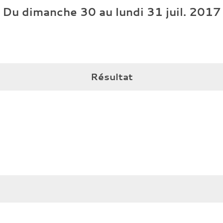
Du
dimanche
30
au
lundi
31
juil.
2017
Résultat