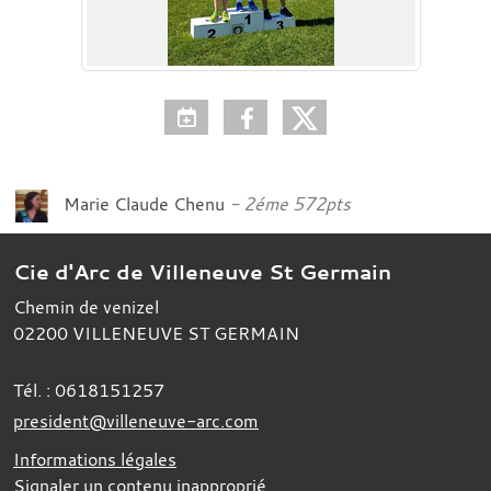
Marie Claude Chenu
2éme 572pts
Cie d'Arc de Villeneuve St Germain
Chemin de venizel
02200
VILLENEUVE ST GERMAIN
Tél. :
0618151257
president@villeneuve-arc.com
Informations légales
Signaler un contenu inapproprié