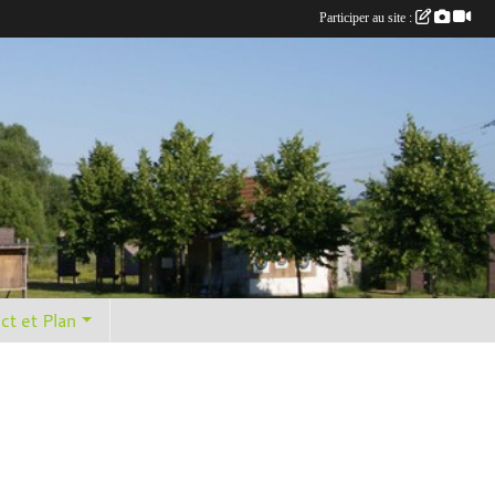
Participer au site :
ct et Plan