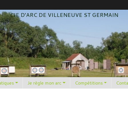
CIE D'ARC DE VILLENEUVE ST GERMAIN
atiques
Je règle mon arc
Compétitions
Conta