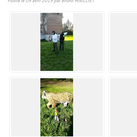
Publié le
09 avril 2019
par
Bruno MAILLIET