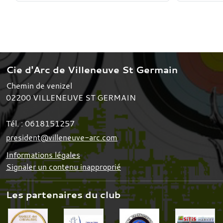
Cie d'Arc de Villeneuve St Germain
Chemin de venizel
02200
VILLENEUVE ST GERMAIN
Tél. :
0618151257
president@villeneuve-arc.com
Informations légales
Signaler un contenu inapproprié
Les partenaires du club