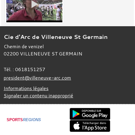
Cie d'Arc de Villeneuve St Germain
Chemin de venizel
02200
VILLENEUVE ST GERMAIN
Tél. :
0618151257
president@villeneuve-arc.com
Informations légales
Signaler un contenu inapproprié
SPORTS
REGIONS