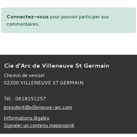
Connectez-vous
pour pouvoir participer aux
commentaires.
Cie d'Arc de Villeneuve St Germain
Chemin de venizel
02200
VILLENEUVE ST GERMAIN
Tél. :
0618151257
president@villeneuve-arc.com
Informations légales
Signaler un contenu inapproprié