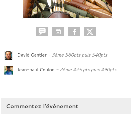
David Gantier
3éme 560pts puis 540pts
Jean-paul Coulon
2éme 425 pts puis 490pts
Commentez l’évènement