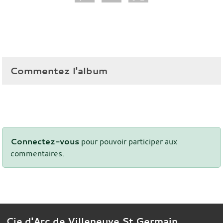
Commentez l'album
Connectez-vous
pour pouvoir participer aux
commentaires.
Cie d'Arc de Villeneuve St Germain