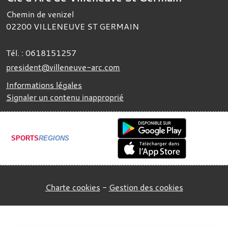
Chemin de venizel
02200
VILLENEUVE ST GERMAIN
Tél. :
0618151257
president@villeneuve-arc.com
Informations légales
Signaler un contenu inapproprié
SPORTS
REGIONS
Charte cookies
Gestion des cookies