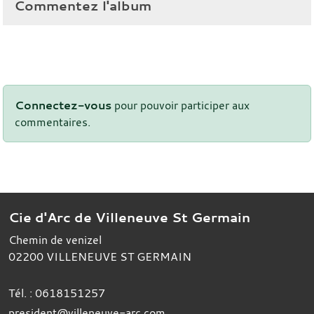
Commentez l'album
Connectez-vous
pour pouvoir participer aux
commentaires.
Cie d'Arc de Villeneuve St Germain
Chemin de venizel
02200
VILLENEUVE ST GERMAIN
Tél. :
0618151257
president@villeneuve-arc.com