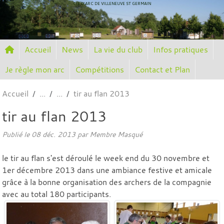
Panneau de gestion des cookies
CIE D'ARC DE VILLENEUVE ST GERMAIN
Accueil
News
La vie du club
Infos pratiques
Je règle mon arc
Compétitions
Contact et Plan
Accueil
tir au flan 2013
tir au flan 2013
Publié le
08 déc. 2013
par Membre Masqué
le tir au flan s'est déroulé le week end du 30 novembre et
1er décembre 2013 dans une ambiance festive et amicale
grâce à la bonne organisation des archers de la compagnie
avec au total 180 participants.