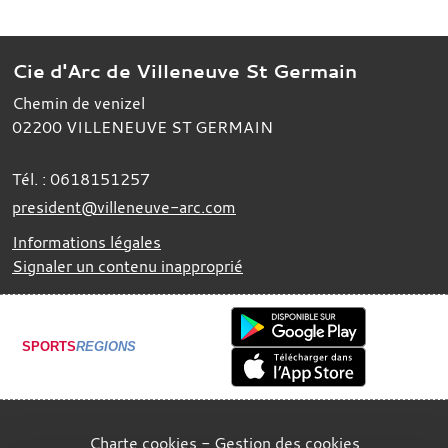
Cie d'Arc de Villeneuve St Germain
Chemin de venizel
02200
VILLENEUVE ST GERMAIN
Tél. :
0618151257
president@villeneuve-arc.com
Informations légales
Signaler un contenu inapproprié
SPORTS
REGIONS
Charte cookies
Gestion des cookies