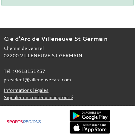
Cie d'Arc de Villeneuve St Germain
Chemin de venizel
02200
VILLENEUVE ST GERMAIN
Tél. :
0618151257
president@villeneuve-arc.com
Informations légales
Signaler un contenu inapproprié
SPORTS
REGIONS