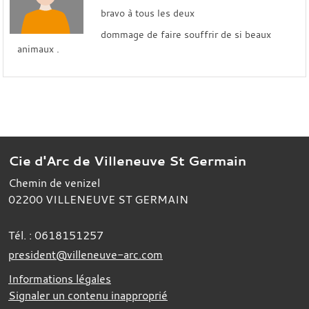
bravo à tous les deux
dommage de faire souffrir de si beaux
animaux .
Cie d'Arc de Villeneuve St Germain
Chemin de venizel
02200
VILLENEUVE ST GERMAIN
Tél. :
0618151257
president@villeneuve-arc.com
Informations légales
Signaler un contenu inapproprié