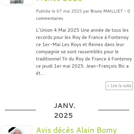
Publiée le
07 mai 2025
par
Bruno MAILLIET
-
0
commentaires
L’Union 4 Mai 2025 Une année de tous les
records pour les Roy de France à Fontenoy
ce 1er-Mai Les Roys et Reines dans leur
compagnie se sont rassemblés pour le
traditionnel Tir du Roy de France à Fontenoy
ce jeudi 1er mai 2025. Jean-François Bic a
ét...
Lire la suite
JANV.
2025
Avis décès Alain Bomy