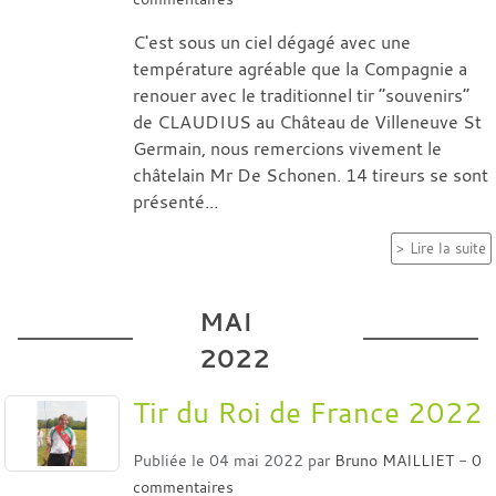
C'est sous un ciel dégagé avec une
température agréable que la Compagnie a
renouer avec le traditionnel tir “souvenirs”
de CLAUDIUS au Château de Villeneuve St
Germain, nous remercions vivement le
châtelain Mr De Schonen. 14 tireurs se sont
présenté...
Lire la suite
MAI
2022
Tir du Roi de France 2022
Publiée le
04 mai 2022
par
Bruno MAILLIET
-
0
commentaires