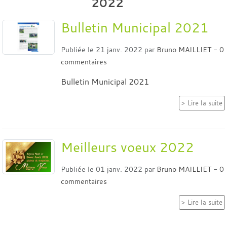
2022
Bulletin Municipal 2021
Publiée le
21 janv. 2022
par
Bruno MAILLIET
-
0
commentaires
Bulletin Municipal 2021
Lire la suite
Meilleurs voeux 2022
Publiée le
01 janv. 2022
par
Bruno MAILLIET
-
0
commentaires
Lire la suite