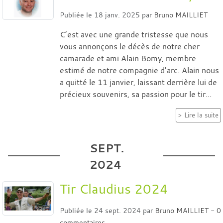
Publiée le
18 janv. 2025
par
Bruno MAILLIET
C’est avec une grande tristesse que nous
vous annonçons le décès de notre cher
camarade et ami Alain Bomy, membre
estimé de notre compagnie d’arc. Alain nous
a quitté le 11 janvier, laissant derrière lui de
précieux souvenirs, sa passion pour le tir...
Lire la suite
SEPT.
2024
Tir Claudius 2024
Publiée le
24 sept. 2024
par
Bruno MAILLIET
-
0
commentaires