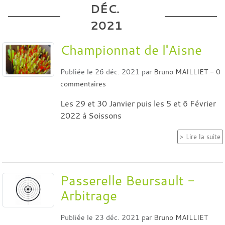
DÉC.
2021
Championnat de l'Aisne
Publiée le
26 déc. 2021
par
Bruno MAILLIET
-
0
commentaires
Les 29 et 30 Janvier puis les 5 et 6 Février
2022 à Soissons
Lire la suite
Passerelle Beursault -
Arbitrage
Publiée le
23 déc. 2021
par
Bruno MAILLIET