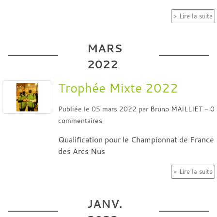
Lire la suite
MARS
2022
Trophée Mixte 2022
Publiée le
05 mars 2022
par
Bruno MAILLIET
-
0
commentaires
Qualification pour le Championnat de France
des Arcs Nus
Lire la suite
JANV.